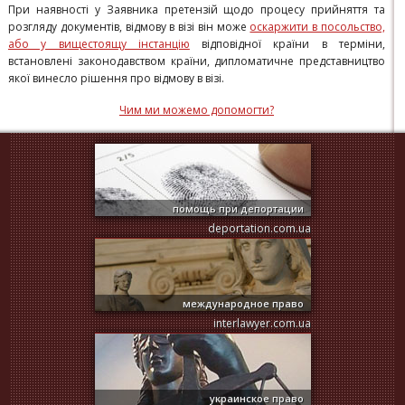
При наявності у Заявника претензій щодо процесу прийняття та
розгляду документів, відмову в візі він може
оскаржити в посольство,
або у вищестоящу інстанцію
відповідної країни в терміни,
встановлені законодавством країни, дипломатичне представництво
якої винесло рішення про відмову в візі.
Чим ми можемо допомогти?
помощь при депортации
deportation.com.ua
международное право
interlawyer.com.ua
украинское право